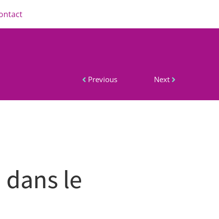
ontact
Previous
Next
 dans le