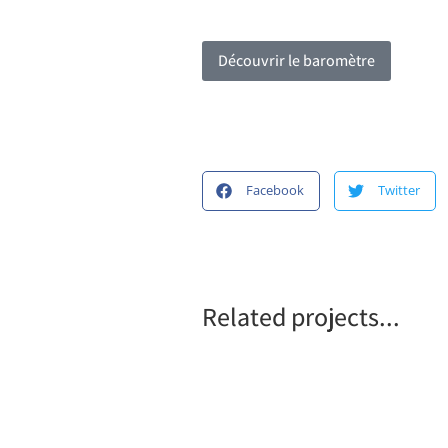
Découvrir le baromètre
Facebook
Twitter
Related projects...