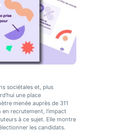
s sociétales et, plus
rd’hui une place
mètre menée auprès de 311
n en recrutement, l’impact
ruteurs à ce sujet. Elle montre
lectionner les candidats.