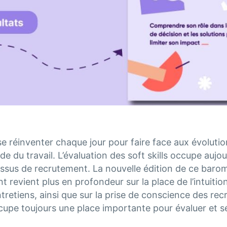
 réinventer chaque jour pour faire face aux évolution
e du travail. L’évaluation des soft skills occupe aujou
ssus de recrutement. La nouvelle édition de ce baro
 revient plus en profondeur sur la place de l’intuitio
ntretiens, ainsi que sur la prise de conscience des rec
cupe toujours une place importante pour évaluer et sé