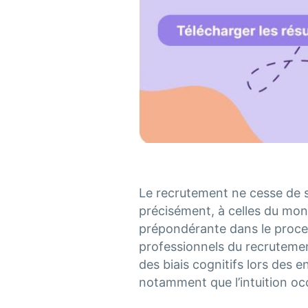
Le recrutement ne cesse de se
précisément, à celles du mond
prépondérante dans le proce
professionnels du recrutement
des biais cognitifs lors des e
notamment que l’intuition oc