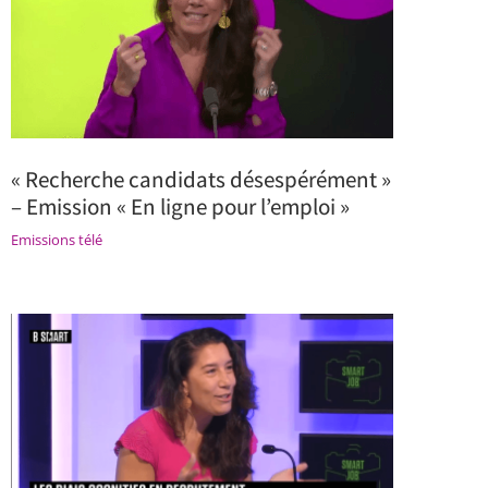
« Recherche candidats désespérément »
– Emission « En ligne pour l’emploi »
Emissions télé