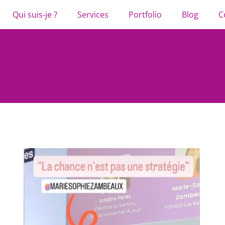
Qui suis-je ?
Services
Portfolio
Blog
C