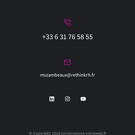
+33 6 31 76 58 55
mszambeaux@rethinkrh.fr
© Copyright 2024 construisons-votreweb.fr