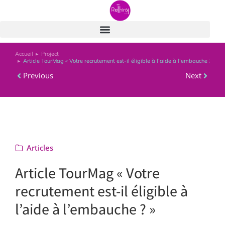
Accueil
Project
Vous êtes ici :
Article TourMag « Votre recrutement est-il éligible à l’aide à l’embauche ? »
Previous
Next
Articles
Article TourMag « Votre
recrutement est-il éligible à
l’aide à l’embauche ? »